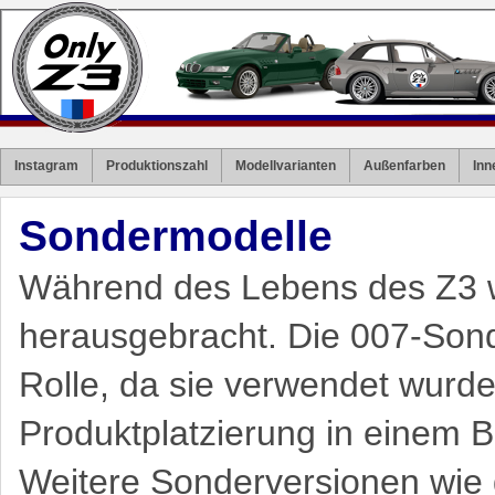
Instagram
Produktionszahl
Modellvarianten
Außenfarben
Inn
Sondermodelle
Während des Lebens des Z3 
herausgebracht. Die 007-Sond
Rolle, da sie verwendet wurd
Produktplatzierung in einem B
Weitere Sonderversionen wie d