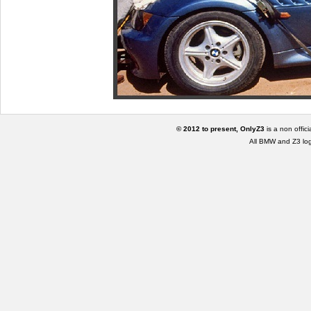
© 2012 to present, OnlyZ3
is a non offic
All BMW and Z3 lo